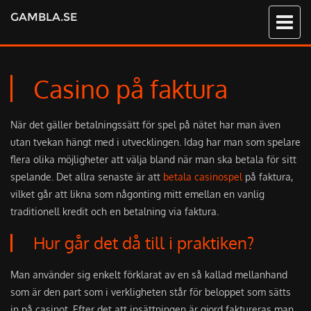
GAMBLA.SE
Casino på faktura
När det gäller betalningssätt för spel på nätet har man även
utan tvekan hängt med i utvecklingen. Idag har man som spelare
flera olika möjligheter att välja bland när man ska betala för sitt
spelande. Det allra senaste är att
betala casinospel
på faktura,
vilket går att likna som någonting mitt emellan en vanlig
traditionell kredit och en betalning via faktura.
Hur går det då till i praktiken?
Man använder sig enkelt förklarat av en så kallad mellanhand
som är den part som i verkligheten står för beloppet som sätts
in på casinot. Efter det att insättningen är gjord faktureras man